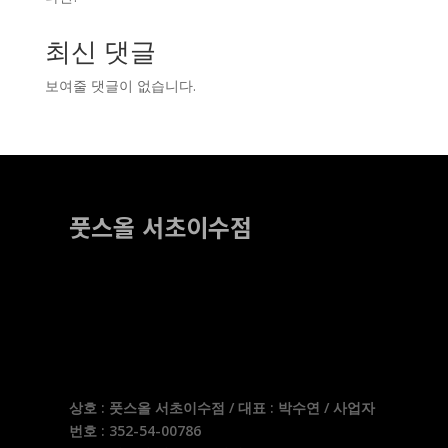
최신 댓글
보여줄 댓글이 없습니다.
풋스올 서초이수점
상호 : 풋스올 서초이수점 / 대표 : 박수연 / 사업자
번호 : 352-54-00786