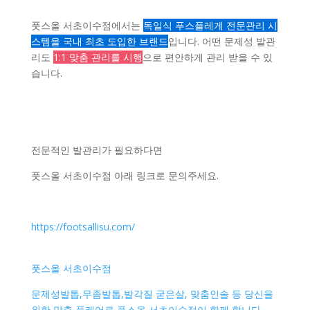
풋스올 서초이수점에서는
독일식 푸스플레게 전문관리 시
스템을 국내 최초 도입한 브랜드
입니다. 어떤 문제성 발관
리도
1:1 맞춤 관리를 시행
으로 편안하게 관리 받을 수 있
습니다.
전문적인 발관리가 필요하다면
풋스올 서초이수점 아래 링크로 문의주세요.
https://footsallisu.com/
풋스올 서초이수점
문제성발톱,무좀발톱,발각질 굳은살, 맞춤인솔 등 당신을
위한 맞춤 풋케어로 풋스올 서초이수점이 함께 합니다.