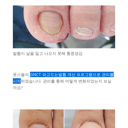
발톱이 살을 밀고 나오지 못해 통증생김
풋스올의
GNCT 파고드는발톱 개선 프로그램으로 관리를
시작
하였습니다. 관리를 통해 어떻게 변화되었는지 보실
까요?