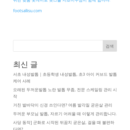
footsallisu.com
검색
최신 글
서초 내성발톱｜초등학생 내성발톱, 초3 아이 커브드 발톱
케어 사례
오래된 두꺼운발톱 노란 발톱 무좀, 전문 스케일링 관리 시
작
거친 발바닥이 신경 쓰인다면? 여름 발각질 굳은살 관리
두꺼운 부모님 발톱, 자르기 어려울 때 이렇게 관리합니다.
사당 동작] 군화로 시작된 뒤꿈치 굳은살, 걸을 때 불편하
다면?