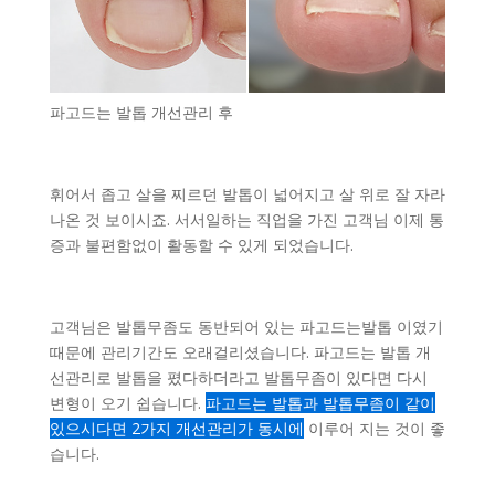
파고드는 발톱 개선관리 후
휘어서 좁고 살을 찌르던 발톱이 넓어지고 살 위로 잘 자라
나온 것 보이시죠. 서서일하는 직업을 가진 고객님 이제 통
증과 불편함없이 활동할 수 있게 되었습니다.
고객님은 발톱무좀도 동반되어 있는 파고드는발톱 이였기
때문에 관리기간도 오래걸리셨습니다. 파고드는 발톱 개
선관리로 발톱을 폈다하더라고 발톱무좀이 있다면 다시
변형이 오기 쉽습니다.
파고드는 발톱과 발톱무좀이 같이
있으시다면 2가지 개선관리가 동시에
이루어 지는 것이 좋
습니다.