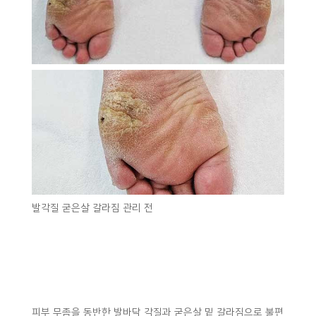
발각질 굳은살 갈라짐 관리 전
피부 무좀을 동반한 발바닥 각질과 굳은살 밑 갈라짐으로 불편