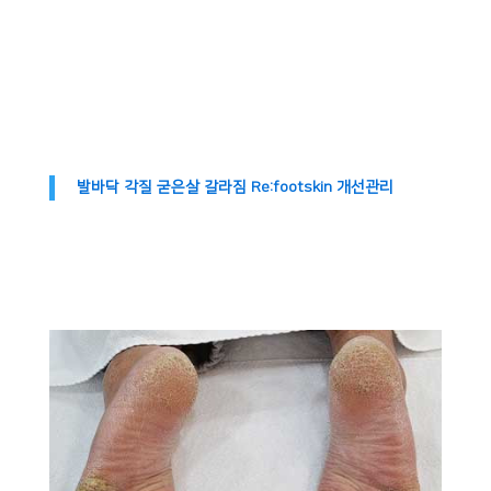
발바닥 각질 굳은살 갈라짐 Re:footskin 개선관리