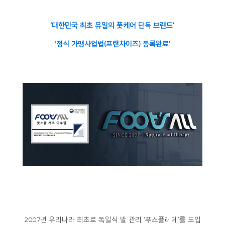
‘대한민국 최초 유일의 풋케어 단독 브랜드’
‘정식 가맹사업법(프랜차이즈) 등록완료’
2007년 우리나라 최초로 독일식 발 관리 ‘푸스플레게’를 도입