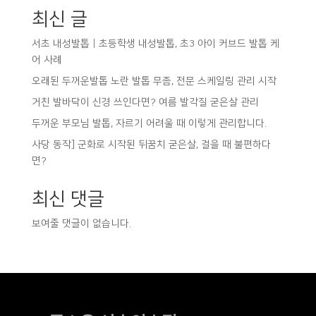
최신 글
서초 내성발톱｜초등학생 내성발톱, 초3 아이 커브드 발톱 케
어 사례
오래된 두꺼운발톱 노란 발톱 무좀, 전문 스케일링 관리 시작
거친 발바닥이 신경 쓰인다면? 여름 발각질 굳은살 관리
두꺼운 부모님 발톱, 자르기 어려울 때 이렇게 관리합니다.
사당 동작] 군화로 시작된 뒤꿈치 굳은살, 걸을 때 불편하다
면?
최신 댓글
보여줄 댓글이 없습니다.