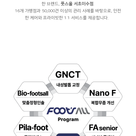
한 브랜드,
풋스올 서초이수점
.
16개 가맹점과 50,000건 이상의 관리 사례를 바탕으로, 안전
한 케어와 프라이빗한 1:1 서비스를 제공합니다.