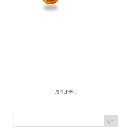
[
발각질케어]
검색