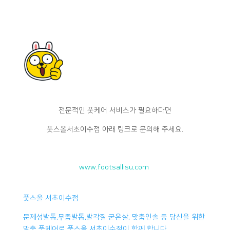
전문적인 풋케어 서비스가 필요하다면
풋스올서초이수점 아래 링크로 문의해 주세요.
www.footsallisu.com
풋스올 서초이수점
문제성발톱,무좀발톱,발각질 굳은살, 맞춤인솔 등 당신을 위한
맞춤 풋케어로 풋스올 서초이수점이 함께 합니다.