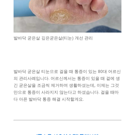
발바닥 굳은살 깊은굳은살(티눈) 개선 관리
발바닥 굳은살 티눈으로 걸을 때 통증이 있는 80대 어르신
의 관리사례입니다. 어르신께서는 통증이 있을 때 겉에 생
긴 굳은살을 조금씩 제거하며 생활하셨는데, 이제는 그것
만으로 통증이 사라지지 않는다고 하셨습니다. 걸을 때마
다 아픈 발바닥 통증 해결 시작할게요.