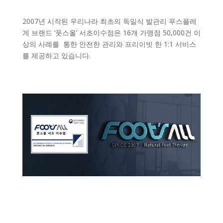
2007년 시작된 우리나라 최초의 독일식 발관리 푸스플레
게 브랜드 ‘풋스올’ 서초이수점은 16개 가맹점 50,000건 이
상의 사례를 통한 안전한 관리와 프리이빗 한 1:1 서비스
를 제공하고 있습니다.