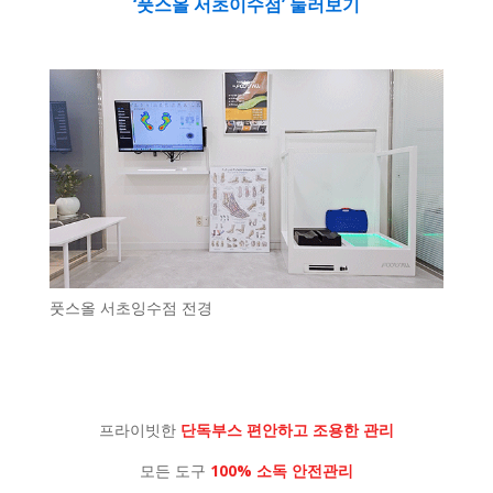
‘풋스올 서초이수점’ 둘러보기
풋스올 서초잉수점 전경
프라이빗한
단독부스 편안하고 조용한 관리
모든 도구
100% 소독 안전관리