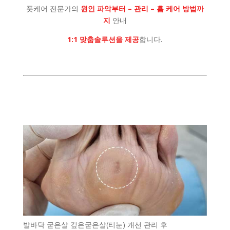
풋케어 전문가의
원인 파악부터 – 관리 – 홈 케어 방법까
지
안내
1:1 맞춤솔루션을 제공
합니다.
발바닥 굳은살 깊은굳은살(티눈) 개선 관리 후