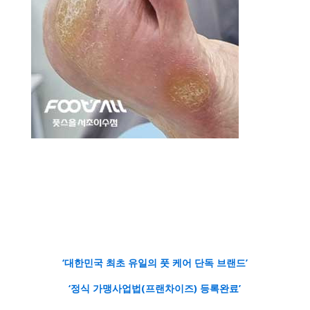
‘대한민국 최초 유일의 풋 케어 단독 브랜드’
‘정식 가맹사업법(프랜차이즈) 등록완료’