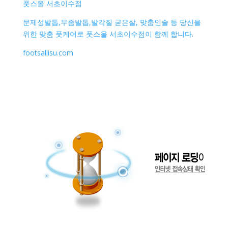
풋스올 서초이수점
문제성발톱,무좀발톱,발각질 굳은살, 맞춤인솔 등 당신을
위한 맞춤 풋케어로 풋스올 서초이수점이 함께 합니다.
footsallisu.com