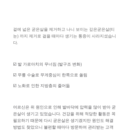
겉에 넓은 굳은살을 제거하고 나니 보이는 깊은굳은살(티
눈) 까지 제거로 걸을 때마다 생기는 통증이 사라지셨습니
다.
☑️ 발 가로아치의 무너짐 (발구조 변화)
☑️ 무릎 수술로 무게중심이 한쪽으로 쏠림
☑️ 노화로 인한 지방층의 줄어듦
어르신은 위 원인으로 인해 발바닥에 압력을 많이 받아 굳
은살이 생기고 있었습니다. 건강을 위해 적당한 활동은 꼭
필요하기 때문에 다시 굳은살은 생기겠지만 원인도 해결
방법도 찾았으니 불편할 때마다 방문하여 관리받는 고객