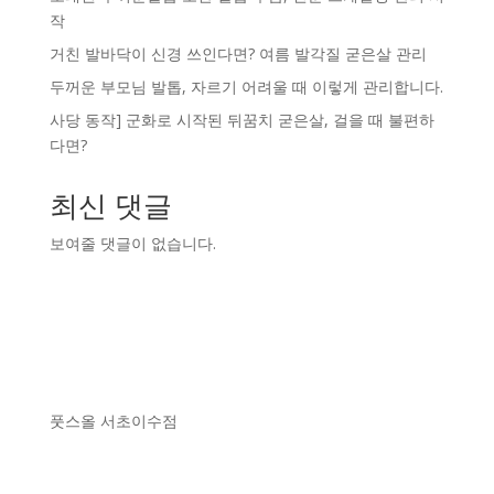
작
거친 발바닥이 신경 쓰인다면? 여름 발각질 굳은살 관리
두꺼운 부모님 발톱, 자르기 어려울 때 이렇게 관리합니다.
사당 동작] 군화로 시작된 뒤꿈치 굳은살, 걸을 때 불편하
다면?
최신 댓글
보여줄 댓글이 없습니다.
풋스올 서초이수점