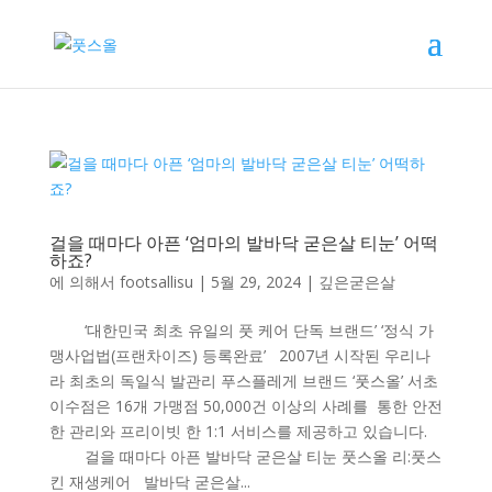
걸을 때마다 아픈 ‘엄마의 발바닥 굳은살 티눈’ 어떡
하죠?
에 의해서
footsallisu
|
5월 29, 2024
|
깊은굳은살
‘대한민국 최초 유일의 풋 케어 단독 브랜드’ ‘정식 가
맹사업법(프랜차이즈) 등록완료’ 2007년 시작된 우리나
라 최초의 독일식 발관리 푸스플레게 브랜드 ‘풋스올’ 서초
이수점은 16개 가맹점 50,000건 이상의 사례를 통한 안전
한 관리와 프리이빗 한 1:1 서비스를 제공하고 있습니다.
걸을 때마다 아픈 발바닥 굳은살 티눈 풋스올 리:풋스
킨 재생케어 발바닥 굳은살...